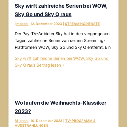
Sky wirft zahlreiche Serien bei WOW,
Sky Go und Sky Q raus
jimbobb
|
12. Dezember 2023
|
STREAMINGDIENSTE
Der Pay-TV-Anbieter Sky hat in den vergangenen
Tagen zahlreiche Serien von seinen Streaming-
Plattformen WOW, Sky Go und Sky Q entfernt. Ein
Sky wirft zahlreiche Serien bei WOW, Sky Go und
Sky Q raus
Beitrag lesen »
Wo laufen die Weihnachts-Klassiker
2023?
M´chen
|
10. Dezember 2023
|
TV-PROGRAMM &
AUSSTRAHLUNGEN