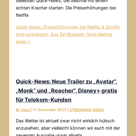
beliebten Quick-News, die diesmal mit einem
echten Kracher starten: Die Preiserhöhungen bei
Netflix
Quick-News: Preiserhöhungen bei Netflix & Spotify
sind unwirksam, Aus für Muppets-Serie
Beitrag
lesen »
Quick-News: Neue Trailer zu „Avatar“,
„Monk“ und „Reacher“, Disney+ gratis
für Telekom-Kunden
M´chen
|
11. November 2023
|
STREAMING-NEWS
Das Wetter ist aktuell zwar nicht wirklich hübsch
anzusehen, aber vielleicht können wir euch mit der
neuesten Ausgabe unser allseits