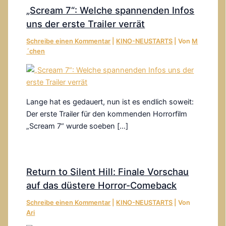
„Scream 7“: Welche spannenden Infos
uns der erste Trailer verrät
Schreibe einen Kommentar
|
KINO-NEUSTARTS
| Von
M
´chen
Lange hat es gedauert, nun ist es endlich soweit:
Der erste Trailer für den kommenden Horrorfilm
„Scream 7“ wurde soeben […]
Return to Silent Hill: Finale Vorschau
auf das düstere Horror-Comeback
Schreibe einen Kommentar
|
KINO-NEUSTARTS
| Von
Ari