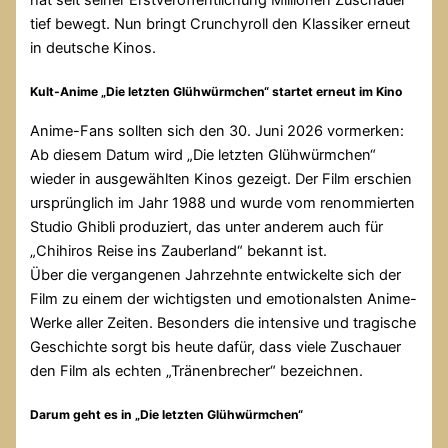
tief bewegt. Nun bringt Crunchyroll den Klassiker erneut
in deutsche Kinos.
Kult-Anime „Die letzten Glühwürmchen“ startet erneut im Kino
Anime-Fans sollten sich den 30. Juni 2026 vormerken:
Ab diesem Datum wird „Die letzten Glühwürmchen“
wieder in ausgewählten Kinos gezeigt. Der Film erschien
ursprünglich im Jahr 1988 und wurde vom renommierten
Studio Ghibli produziert, das unter anderem auch für
„Chihiros Reise ins Zauberland“ bekannt ist.
Über die vergangenen Jahrzehnte entwickelte sich der
Film zu einem der wichtigsten und emotionalsten Anime-
Werke aller Zeiten. Besonders die intensive und tragische
Geschichte sorgt bis heute dafür, dass viele Zuschauer
den Film als echten „Tränenbrecher“ bezeichnen.
Darum geht es in „Die letzten Glühwürmchen“