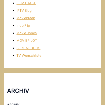
FILMTOAST
IPTV.Blog
Moviebreak
mobiFlip
Movie Jones
MOVIEPILOT
SERIENFUCHS
TV Wunschliste
ARCHIV
ARCHIV