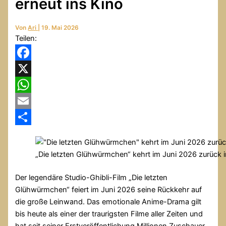
erneut ins Kino
Von
Ari
|
19. Mai 2026
Teilen:
Facebook
X
WhatsApp
Email
Teilen
„Die letzten Glühwürmchen“ kehrt im Juni 2026 zurück 
Der legendäre Studio-Ghibli-Film „Die letzten
Glühwürmchen“ feiert im Juni 2026 seine Rückkehr auf
die große Leinwand. Das emotionale Anime-Drama gilt
bis heute als einer der traurigsten Filme aller Zeiten und
hat seit seiner Erstveröffentlichung Millionen Zuschauer