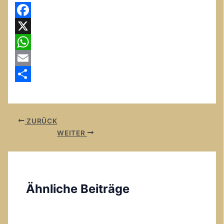
Facebook
X
WhatsApp
Email
Teilen
ZURÜCK
WEITER
Ähnliche Beiträge