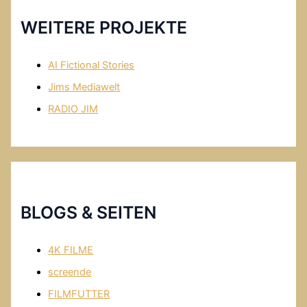
WEITERE PROJEKTE
AI Fictional Stories
Jims Mediawelt
RADIO JIM
BLOGS & SEITEN
4K FILME
screende
FILMFUTTER