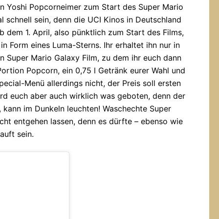
ten Yoshi Popcorneimer zum Start des Super Mario
l schnell sein, denn die UCI Kinos in Deutschland
 dem 1. April, also pünktlich zum Start des Films,
in Form eines Luma-Sterns. Ihr erhaltet ihn nur in
n Super Mario Galaxy Film, zu dem ihr euch dann
ortion Popcorn, ein 0,75 l Getränk eurer Wahl und
cial-Menü allerdings nicht, der Preis soll ersten
ird euch aber auch wirklich was geboten, denn der
, kann im Dunkeln leuchten! Waschechte Super
icht entgehen lassen, denn es dürfte – ebenso wie
auft sein.