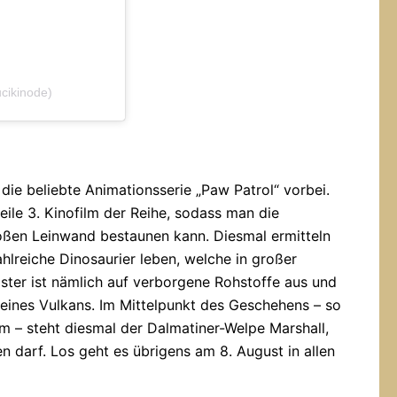
ucikinode)
ie beliebte Animationsserie „Paw Patrol“ vorbei.
ile 3. Kinofilm der Reihe, sodass man die
oßen Leinwand bestaunen kann. Diesmal ermitteln
ahlreiche Dinosaurier leben, welche in großer
ster ist nämlich auf verborgene Rohstoffe aus und
eines Vulkans. Im Mittelpunkt des Geschehens – so
lm – steht diesmal der Dalmatiner-Welpe Marshall,
n darf. Los geht es übrigens am 8. August in allen