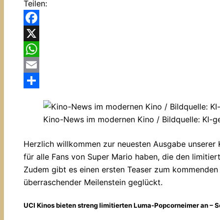
Teilen:
Facebook
X
WhatsApp
Email
Teilen
Kino-News im modernen Kino / Bildquelle: KI-g
Herzlich willkommen zur neuesten Ausgabe unserer Ki
für alle Fans von Super Mario haben, die den limitie
Zudem gibt es einen ersten Teaser zum kommenden 3.
überraschender Meilenstein geglückt.
UCI Kinos bieten streng limitierten Luma-Popcorneimer an – Sc