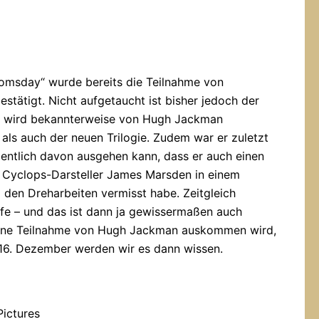
omsday“ wurde bereits die Teilnahme von
estätigt. Nicht aufgetaucht ist bisher jedoch der
n wird bekannterweise von Hugh Jackman
 als auch der neuen Trilogie. Zudem war er zuletzt
entlich davon ausgehen kann, dass er auch einen
h Cyclops-Darsteller James Marsden in einem
i den Dreharbeiten vermisst habe. Zeitgleich
ürfe – und das ist dann ja gewissermaßen auch
 eine Teilnahme von Hugh Jackman auskommen wird,
 16. Dezember werden wir es dann wissen.