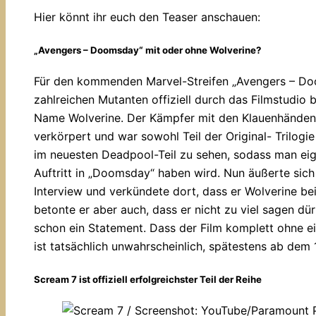
Hier könnt ihr euch den Teaser anschauen:
„Avengers – Doomsday“ mit oder ohne Wolverine?
Für den kommenden Marvel-Streifen „Avengers – Do
zahlreichen Mutanten offiziell durch das Filmstudio b
Name Wolverine. Der Kämpfer mit den Klauenhände
verkörpert und war sowohl Teil der Original- Trilogie
im neuesten Deadpool-Teil zu sehen, sodass man eig
Auftritt in „Doomsday“ haben wird. Nun äußerte sic
Interview und verkündete dort, dass er Wolverine be
betonte er aber auch, dass er nicht zu viel sagen d
schon ein Statement. Dass der Film komplett ohne
ist tatsächlich unwahrscheinlich, spätestens ab dem
Scream 7 ist offiziell erfolgreichster Teil der Reihe