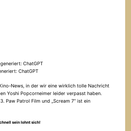
eneriert: ChatGPT
no-News, in der wir eine wirklich tolle Nachricht
rten Yoshi Popcorneimer leider verpasst haben.
 Paw Patrol Film und „Scream 7“ ist ein
hnell sein lohnt sich!