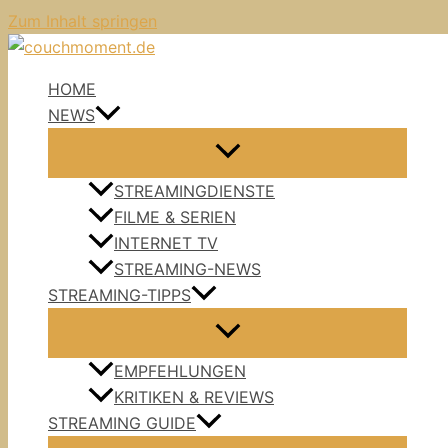
Zum Inhalt springen
HOME
NEWS
STREAMINGDIENSTE
FILME & SERIEN
INTERNET TV
STREAMING-NEWS
STREAMING-TIPPS
EMPFEHLUNGEN
KRITIKEN & REVIEWS
STREAMING GUIDE