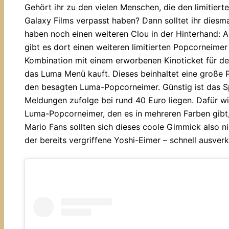
Gehört ihr zu den vielen Menschen, die den limitier
Galaxy Films verpasst haben? Dann solltet ihr diesma
haben noch einen weiteren Clou in der Hinterhand: Ab
gibt es dort einen weiteren limitierten Popcorneimer 
Kombination mit einem erworbenen Kinoticket für de
das Luma Menü kauft. Dieses beinhaltet eine große P
den besagten Luma-Popcorneimer. Günstig ist das Spe
Meldungen zufolge bei rund 40 Euro liegen. Dafür w
Luma-Popcorneimer, den es in mehreren Farben gibt
Mario Fans sollten sich dieses coole Gimmick also n
der bereits vergriffene Yoshi-Eimer – schnell ausverk