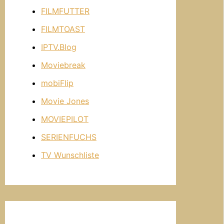
FILMFUTTER
FILMTOAST
IPTV.Blog
Moviebreak
mobiFlip
Movie Jones
MOVIEPILOT
SERIENFUCHS
TV Wunschliste