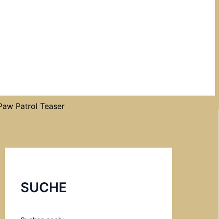
Paw Patrol Teaser
SUCHE