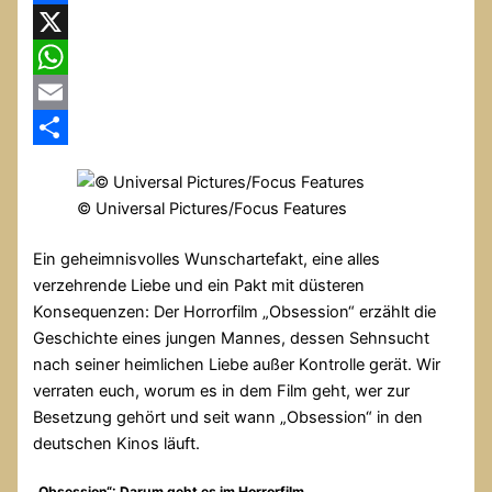
Facebook
X
WhatsApp
Email
Teilen
© Universal Pictures/Focus Features
Ein geheimnisvolles Wunschartefakt, eine alles
verzehrende Liebe und ein Pakt mit düsteren
Konsequenzen: Der Horrorfilm „Obsession“ erzählt die
Geschichte eines jungen Mannes, dessen Sehnsucht
nach seiner heimlichen Liebe außer Kontrolle gerät. Wir
verraten euch, worum es in dem Film geht, wer zur
Besetzung gehört und seit wann „Obsession“ in den
deutschen Kinos läuft.
„Obsession“: Darum geht es im Horrorfilm