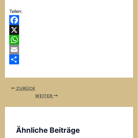
Teilen:
Facebook
X
WhatsApp
Email
Teilen
ZURÜCK
WEITER
Ähnliche Beiträge