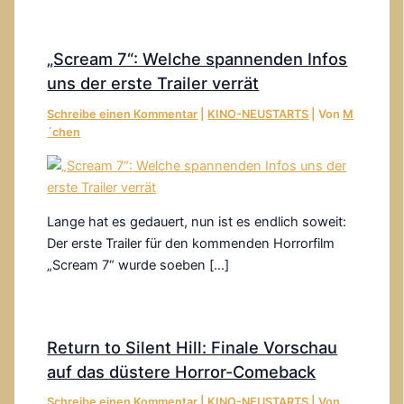
„Scream 7“: Welche spannenden Infos
uns der erste Trailer verrät
Schreibe einen Kommentar
|
KINO-NEUSTARTS
| Von
M
´chen
Lange hat es gedauert, nun ist es endlich soweit:
Der erste Trailer für den kommenden Horrorfilm
„Scream 7“ wurde soeben […]
Return to Silent Hill: Finale Vorschau
auf das düstere Horror-Comeback
Schreibe einen Kommentar
|
KINO-NEUSTARTS
| Von