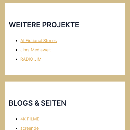
WEITERE PROJEKTE
AI Fictional Stories
Jims Mediawelt
RADIO JIM
BLOGS & SEITEN
4K FILME
screende