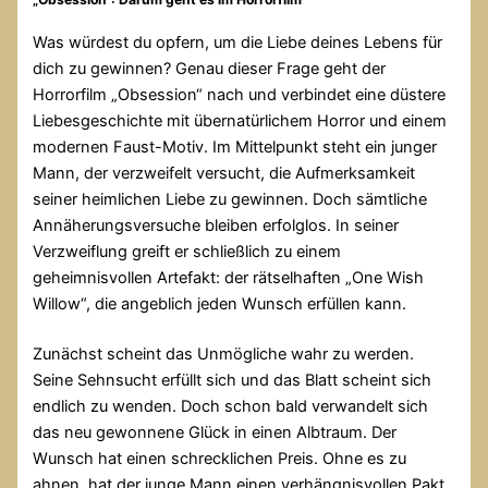
Was würdest du opfern, um die Liebe deines Lebens für
dich zu gewinnen? Genau dieser Frage geht der
Horrorfilm „Obsession“ nach und verbindet eine düstere
Liebesgeschichte mit übernatürlichem Horror und einem
modernen Faust-Motiv. Im Mittelpunkt steht ein junger
Mann, der verzweifelt versucht, die Aufmerksamkeit
seiner heimlichen Liebe zu gewinnen. Doch sämtliche
Annäherungsversuche bleiben erfolglos. In seiner
Verzweiflung greift er schließlich zu einem
geheimnisvollen Artefakt: der rätselhaften „One Wish
Willow“, die angeblich jeden Wunsch erfüllen kann.
Zunächst scheint das Unmögliche wahr zu werden.
Seine Sehnsucht erfüllt sich und das Blatt scheint sich
endlich zu wenden. Doch schon bald verwandelt sich
das neu gewonnene Glück in einen Albtraum. Der
Wunsch hat einen schrecklichen Preis. Ohne es zu
ahnen, hat der junge Mann einen verhängnisvollen Pakt