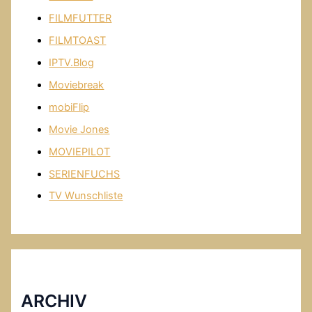
FILMFUTTER
FILMTOAST
IPTV.Blog
Moviebreak
mobiFlip
Movie Jones
MOVIEPILOT
SERIENFUCHS
TV Wunschliste
ARCHIV