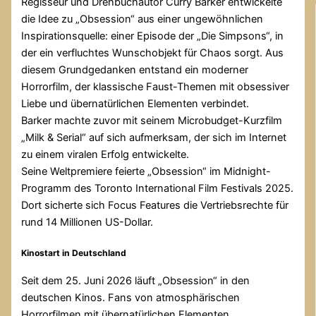
Regisseur und Drehbuchautor Curry Barker entwickelte
die Idee zu „Obsession“ aus einer ungewöhnlichen
Inspirationsquelle: einer Episode der „Die Simpsons“, in
der ein verfluchtes Wunschobjekt für Chaos sorgt. Aus
diesem Grundgedanken entstand ein moderner
Horrorfilm, der klassische Faust-Themen mit obsessiver
Liebe und übernatürlichen Elementen verbindet.
Barker machte zuvor mit seinem Microbudget-Kurzfilm
„Milk & Serial“ auf sich aufmerksam, der sich im Internet
zu einem viralen Erfolg entwickelte.
Seine Weltpremiere feierte „Obsession“ im Midnight-
Programm des Toronto International Film Festivals 2025.
Dort sicherte sich Focus Features die Vertriebsrechte für
rund 14 Millionen US-Dollar.
Kinostart in Deutschland
Seit dem 25. Juni 2026 läuft „Obsession“ in den
deutschen Kinos. Fans von atmosphärischen
Horrorfilmen mit übernatürlichen Elementen,