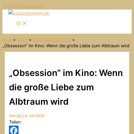
Zum Inhalt springen
Start
KINO
KINO-NEUSTARTS
„Obsession“ im Kino: Wenn die große Liebe zum Albtraum wird
„Obsession“ im Kino: Wenn
die große Liebe zum
Albtraum wird
Von
Ari
|
4. Juli 2026
Teilen: