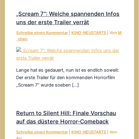
„Scream 7“: Welche spannenden Infos
uns der erste Trailer verrät
Schreibe einen Kommentar
|
KINO-NEUSTARTS
| Von
M
´chen
Lange hat es gedauert, nun ist es endlich soweit:
Der erste Trailer für den kommenden Horrorfilm
„Scream 7“ wurde soeben […]
Return to Silent Hill: Finale Vorschau
auf das düstere Horror-Comeback
Schreibe einen Kommentar
|
KINO-NEUSTARTS
| Von
Ari