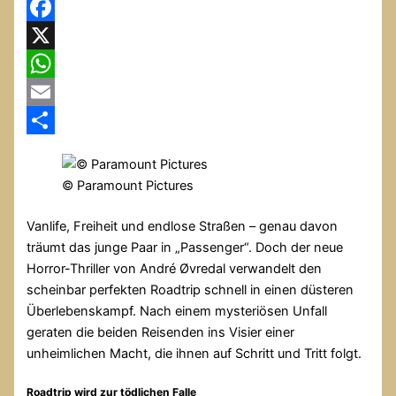
Facebook
X
WhatsApp
Email
Teilen
© Paramount Pictures
Vanlife, Freiheit und endlose Straßen – genau davon
träumt das junge Paar in „Passenger“. Doch der neue
Horror-Thriller von André Øvredal verwandelt den
scheinbar perfekten Roadtrip schnell in einen düsteren
Überlebenskampf. Nach einem mysteriösen Unfall
geraten die beiden Reisenden ins Visier einer
unheimlichen Macht, die ihnen auf Schritt und Tritt folgt.
Roadtrip wird zur tödlichen Falle