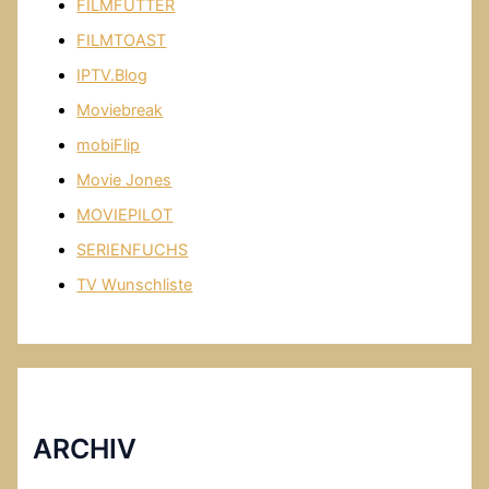
FILMFUTTER
FILMTOAST
IPTV.Blog
Moviebreak
mobiFlip
Movie Jones
MOVIEPILOT
SERIENFUCHS
TV Wunschliste
ARCHIV