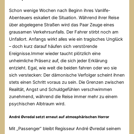
Schon wenige Wochen nach Beginn ihres Vanlife-
Abenteuers eskaliert die Situation. Während ihrer Reise
über abgelegene Straßen wird das Paar Zeuge eines
grausamen Verkehrsunfalls. Der Fahrer stirbt noch am
Unfallort. Anfangs wirkt alles wie ein tragisches Unglück
– doch kurz darauf häufen sich verstörende
Ereignisse.Immer wieder taucht plötzlich eine
unheimliche Präsenz auf, die sich jeder Erklärung
entzieht. Egal, wie weit die beiden fahren oder wo sie
sich verstecken: Der dämonische Verfolger scheint ihnen
stets einen Schritt voraus zu sein. Die Grenzen zwischen
Realität, Angst und Schuldgefühlen verschwimmen
zunehmend, während die Reise immer mehr zu einem
psychischen Albtraum wird.
André Øvredal setzt erneut auf atmosphärischen Horror
Mit „Passenger“ bleibt Regisseur André Øvredal seinem