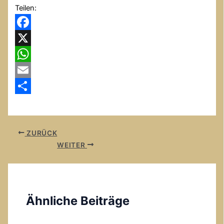
Teilen:
Facebook
X
WhatsApp
Email
Teilen
ZURÜCK
WEITER
Ähnliche Beiträge