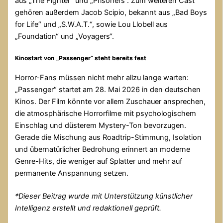
aus „The Fighter“ und „Prisoners“. Zum weiteren Cast
gehören außerdem Jacob Scipio, bekannt aus „Bad Boys
for Life“ und „S.W.A.T.“, sowie Lou Llobell aus
„Foundation“ und „Voyagers“.
Kinostart von „Passenger“ steht bereits fest
Horror-Fans müssen nicht mehr allzu lange warten:
„Passenger“ startet am 28. Mai 2026 in den deutschen
Kinos. Der Film könnte vor allem Zuschauer ansprechen,
die atmosphärische Horrorfilme mit psychologischem
Einschlag und düsterem Mystery-Ton bevorzugen.
Gerade die Mischung aus Roadtrip-Stimmung, Isolation
und übernatürlicher Bedrohung erinnert an moderne
Genre-Hits, die weniger auf Splatter und mehr auf
permanente Anspannung setzen.
*
Dieser Beitrag wurde mit Unterstützung künstlicher
Intelligenz erstellt und redaktionell geprüft.