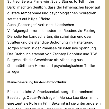
Stil treu. Bereits Filme wie „Scary Stories to Tell in the
Dark“ machten deutlich, dass der Filmemacher lieber auf
düstere Atmosphäre und psychologischen Schrecken
setzt als auf billige Effekte.
Auch „Passenger“ verbindet klassischen
Verfolgungshorror mit modernem Roadmovie-Feeling.
Die isolierten Landschaften, die scheinbar endlosen
Straßen und die ständige Bedrohung im Hintergrund
sorgen schon in der Prämisse für intensive Spannung.
Das Drehbuch stammt von Zachary Donohue und T.W.
Burgess, die die Geschichte als Mischung aus
übernatürlichem Horror und psychologischem Thriller
anlegen.
Starke Besetzung für den Horror-Thriller
Für zusätzliche Aufmerksamkeit sorgt die prominente
Besetzung. Oscar-Preisträgerin Melissa Leo übernimmt
eine zentrale Rolle im Film. Bekannt ist sie unter anderem