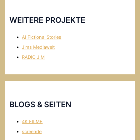
WEITERE PROJEKTE
AI Fictional Stories
Jims Mediawelt
RADIO JIM
BLOGS & SEITEN
4K FILME
screende