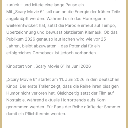
zurück – und leitete eine lange Pause ein.
Mit „Scary Movie 6“ soll nun an die Energie der frühen Teile
angeknüpft werden. Während sich das Horrorgenre
weiterentwickelt hat, setzt die Parodie erneut auf Tempo,
Überzeichnung und bewusst platzierten Klamauk. Ob das
Publikum 2026 genauso laut lachen wird wie vor 25
Jahren, bleibt abzuwarten – das Potenzial für ein
erfolgreiches Comeback ist jedoch vorhanden.
Kinostart von „Scary Movie 6“ im Juni 2026
„Scary Movie 6“ startet am 11. Juni 2026 in den deutschen
Kinos. Der erste Trailer zeigt, dass die Reihe ihren bissigen
Humor nicht verloren hat. Gleichzeitig setzt der Film auf
Nostalgie, während aktuelle Horrortrends aufs Korn
genommen werden. Für Fans der Reihe dürfte der Sommer
damit ein Pflichttermin werden.