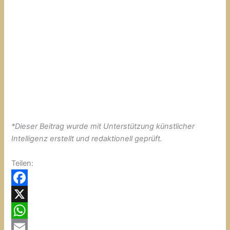
*
Dieser Beitrag wurde mit Unterstützung künstlicher
Intelligenz erstellt und redaktionell geprüft.
Teilen:
F
a
X
c
W