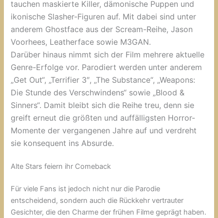
tauchen maskierte Killer, dämonische Puppen und
ikonische Slasher-Figuren auf. Mit dabei sind unter
anderem
Ghostface
aus der
Scream
-Reihe,
Jason
Voorhees
,
Leatherface
sowie
M3GAN
.
Darüber hinaus nimmt sich der Film mehrere aktuelle
Genre-Erfolge vor. Parodiert werden unter anderem
„
Get Out“
, „
Terrifier 3″
, „
The Substance“
, „
Weapons:
Die Stunde des Verschwindens“
sowie „
Blood &
Sinners“
. Damit bleibt sich die Reihe treu, denn sie
greift erneut die größten und auffälligsten Horror-
Momente der vergangenen Jahre auf und verdreht
sie konsequent ins Absurde.
Alte Stars feiern ihr Comeback
Für viele Fans ist jedoch nicht nur die Parodie
entscheidend, sondern auch die Rückkehr vertrauter
Gesichter, die den Charme der frühen Filme geprägt haben.