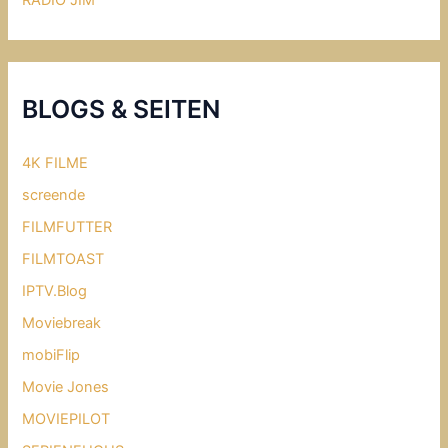
RADIO JIM
BLOGS & SEITEN
4K FILME
screende
FILMFUTTER
FILMTOAST
IPTV.Blog
Moviebreak
mobiFlip
Movie Jones
MOVIEPILOT