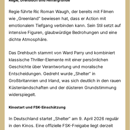
Regie, Drehbuch und Hintergründe
Regie führte
Ric Roman Waugh
, der bereits mit Filmen
wie „Greenland“ bewiesen hat, dass er Action mit
emotionalem Tiefgang verbinden kann. Sein Stil setzt auf
intensive Figuren, glaubwürdige Bedrohungen und eine
dichte Atmosphäre.
Das Drehbuch stammt von Ward Parry und kombiniert
klassische Thriller-Elemente mit einer persönlichen
Geschichte über Verantwortung und moralische
Entscheidungen. Gedreht wurde „Shelter“ in
Großbritannien und Irland, was sich deutlich in den rauen
Küstenlandschaften und der düsteren Grundstimmung
widerspiegelt.
Kinostart und FSK-Einschätzung
In Deutschland startet „Shelter“ am 9. April 2026 regulär
in den Kinos. Eine offizielle FSK-Freigabe liegt derzeit