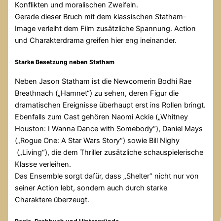
Konflikten und moralischen Zweifeln.
Gerade dieser Bruch mit dem klassischen Statham-
Image verleiht dem Film zusätzliche Spannung. Action
und Charakterdrama greifen hier eng ineinander.
Starke Besetzung neben Statham
Neben Jason Statham ist die Newcomerin Bodhi Rae
Breathnach („Hamnet“) zu sehen, deren Figur die
dramatischen Ereignisse überhaupt erst ins Rollen bringt.
Ebenfalls zum Cast gehören Naomi Ackie („Whitney
Houston: I Wanna Dance with Somebody“), Daniel Mays
(„Rogue One: A Star Wars Story“) sowie Bill Nighy
(„Living“), die dem Thriller zusätzliche schauspielerische
Klasse verleihen.
Das Ensemble sorgt dafür, dass „Shelter“ nicht nur von
seiner Action lebt, sondern auch durch starke
Charaktere überzeugt.