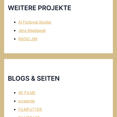
WEITERE PROJEKTE
AI Fictional Stories
Jims Mediawelt
RADIO JIM
BLOGS & SEITEN
4K FILME
screende
FILMFUTTER