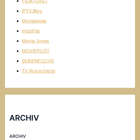
FILMTOAST
IPTV.Blog
Moviebreak
mobiFlip
Movie Jones
MOVIEPILOT
SERIENFUCHS
TV Wunschliste
ARCHIV
ARCHIV