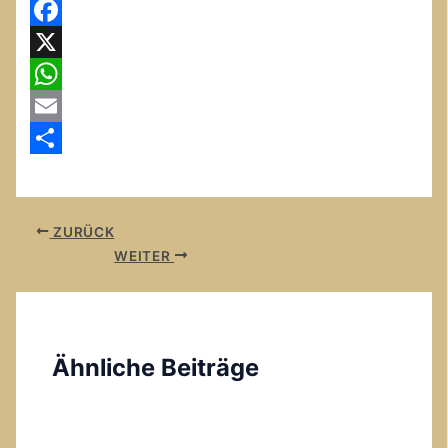
Facebook
X
WhatsApp
Email
Teilen
ZURÜCK
WEITER
Ähnliche Beiträge