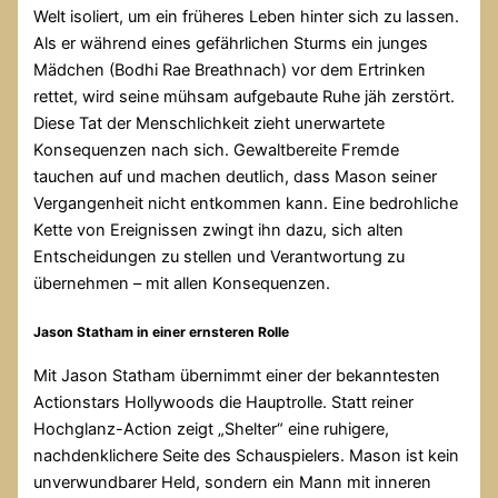
Welt isoliert, um ein früheres Leben hinter sich zu lassen.
Als er während eines gefährlichen Sturms ein junges
Mädchen (Bodhi Rae Breathnach) vor dem Ertrinken
rettet, wird seine mühsam aufgebaute Ruhe jäh zerstört.
Diese Tat der Menschlichkeit zieht unerwartete
Konsequenzen nach sich. Gewaltbereite Fremde
tauchen auf und machen deutlich, dass Mason seiner
Vergangenheit nicht entkommen kann. Eine bedrohliche
Kette von Ereignissen zwingt ihn dazu, sich alten
Entscheidungen zu stellen und Verantwortung zu
übernehmen – mit allen Konsequenzen.
Jason Statham in einer ernsteren Rolle
Mit
Jason Statham
übernimmt einer der bekanntesten
Actionstars Hollywoods die Hauptrolle. Statt reiner
Hochglanz-Action zeigt „Shelter“ eine ruhigere,
nachdenklichere Seite des Schauspielers. Mason ist kein
unverwundbarer Held, sondern ein Mann mit inneren