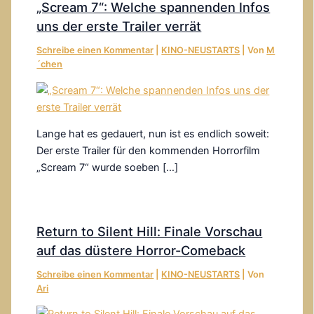
„Scream 7“: Welche spannenden Infos
uns der erste Trailer verrät
Schreibe einen Kommentar
|
KINO-NEUSTARTS
| Von
M
´chen
Lange hat es gedauert, nun ist es endlich soweit:
Der erste Trailer für den kommenden Horrorfilm
„Scream 7“ wurde soeben […]
Return to Silent Hill: Finale Vorschau
auf das düstere Horror-Comeback
Schreibe einen Kommentar
|
KINO-NEUSTARTS
| Von
Ari