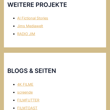
WEITERE PROJEKTE
AI Fictional Stories
Jims Mediawelt
RADIO JIM
BLOGS & SEITEN
4K FILME
screende
FILMFUTTER
FILMTOAST