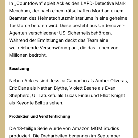
In „Countdown“ spielt Ackles den LAPD-Detective Mark
Meachum, der nach einem rätselhaften Mord an einem
Beamten des Heimatschutzministeriums in eine geheime
Taskforce berufen wird. Diese besteht aus Undercover-
Agenten verschiedener US-Sicherheitsbehörden.
Während der Ermittlungen deckt das Team eine
weitreichende Verschwörung auf, die das Leben von
Millionen bedroht.
Besetzung
Neben Ackles sind Jessica Camacho als Amber Oliveras,
Eric Dane als Nathan Blythe, Violett Beane als Evan
Shepherd, Uli Latukefu als Lucas Finau und Elliot Knight
als Keyonte Bell zu sehen.
Produktion und Veröffentlichung
Die 13-teilige Serie wurde von Amazon MGM Studios
produziert. Die Dreharbeiten begannen im September