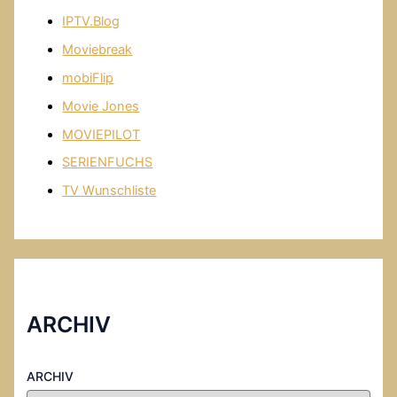
IPTV.Blog
Moviebreak
mobiFlip
Movie Jones
MOVIEPILOT
SERIENFUCHS
TV Wunschliste
ARCHIV
ARCHIV