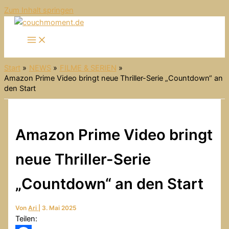
Zum Inhalt springen
Start
NEWS
FILME & SERIEN
Amazon Prime Video bringt neue Thriller-Serie „Countdown“ an
den Start
Amazon Prime Video bringt
neue Thriller-Serie
„Countdown“ an den Start
Von
Ari
|
3. Mai 2025
Teilen: