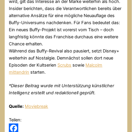
wird, gilt das Interesse an der Marke weiterhin als hoch.
Insider berichten, dass die Verantwortlichen bereits über
alternative Ansätze für eine mögliche Neuauflage des
Buffy-Universums nachdenken. Für Fans bedeutet das:
Ein neues Buffy-Projekt ist vorerst vom Tisch – doch
langfristig könnte das Franchise durchaus eine weitere
Chance erhalten.
Während das Buffy-Revival also pausiert, setzt Disney+
weiterhin auf Nostalgie. Demnächst sollen dort neue
Episoden der Kultserien
Scrubs
sowie
Malcolm
mittendrin
starten.
*
Dieser Beitrag wurde mit Unterstützung künstlicher
Intelligenz erstellt und redaktionell geprüft.
Quelle:
Moviebreak
Teilen: