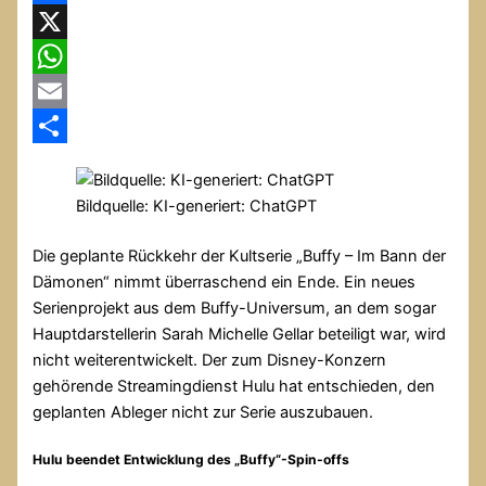
Facebook
X
WhatsApp
Email
Teilen
Bildquelle: KI-generiert: ChatGPT
Die geplante Rückkehr der Kultserie „Buffy – Im Bann der
Dämonen“ nimmt überraschend ein Ende. Ein neues
Serienprojekt aus dem Buffy-Universum, an dem sogar
Hauptdarstellerin Sarah Michelle Gellar beteiligt war, wird
nicht weiterentwickelt. Der zum Disney-Konzern
gehörende Streamingdienst Hulu hat entschieden, den
geplanten Ableger nicht zur Serie auszubauen.
Hulu beendet Entwicklung des „Buffy“-Spin-offs