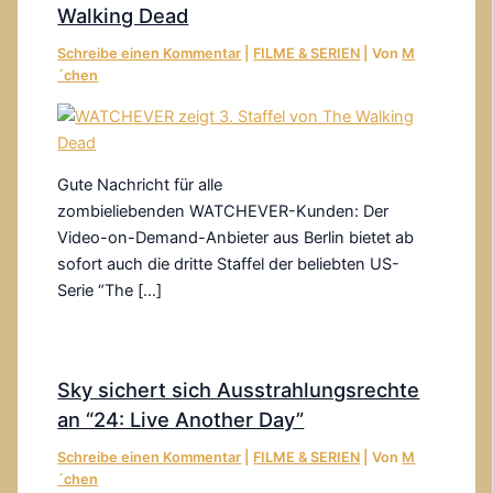
Walking Dead
Schreibe einen Kommentar
|
FILME & SERIEN
| Von
M
´chen
Gute Nachricht für alle
zombieliebenden WATCHEVER-Kunden: Der
Video-on-Demand-Anbieter aus Berlin bietet ab
sofort auch die dritte Staffel der beliebten US-
Serie “The […]
Sky sichert sich Ausstrahlungsrechte
an “24: Live Another Day”
Schreibe einen Kommentar
|
FILME & SERIEN
| Von
M
´chen