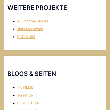
WEITERE PROJEKTE
AI Fictional Stories
Jims Mediawelt
RADIO JIM
BLOGS & SEITEN
4K FILME
screende
FILMFUTTER