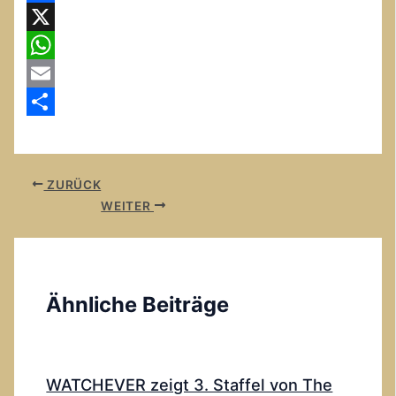
Facebook
X
WhatsApp
Email
Teilen
ZURÜCK
WEITER
Ähnliche Beiträge
WATCHEVER zeigt 3. Staffel von The