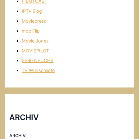
FILMTOAST
IPTV.Blog
Moviebreak
mobiFlip
Movie Jones
MOVIEPILOT
SERIENFUCHS
TV Wunschliste
ARCHIV
ARCHIV