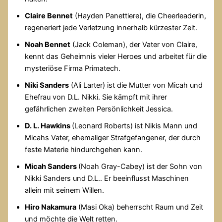
Claire Bennet
(Hayden Panettiere), die Cheerleaderin,
regeneriert jede Verletzung innerhalb kürzester Zeit.
Noah Bennet
(Jack Coleman), der Vater von Claire,
kennt das Geheimnis vieler Heroes und arbeitet für die
mysteriöse Firma Primatech.
Niki Sanders
(Ali Larter) ist die Mutter von Micah und
Ehefrau von D.L. Nikki. Sie kämpft mit ihrer
gefährlichen zweiten Persönlichkeit Jessica.
D. L. Hawkins
(Leonard Roberts) ist Nikis Mann und
Micahs Vater, ehemaliger Strafgefangener, der durch
feste Materie hindurchgehen kann.
Micah Sanders
(Noah Gray-Cabey) ist der Sohn von
Nikki Sanders und D.L.. Er beeinflusst Maschinen
allein mit seinem Willen.
Hiro Nakamura
(Masi Oka) beherrscht Raum und Zeit
und möchte die Welt retten.