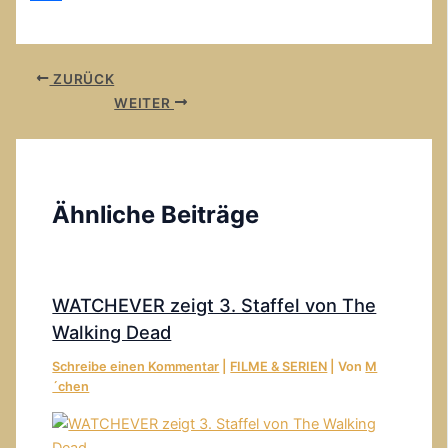
Teilen
ZURÜCK
WEITER
Ähnliche Beiträge
WATCHEVER zeigt 3. Staffel von The
Walking Dead
Schreibe einen Kommentar
|
FILME & SERIEN
| Von
M
´chen