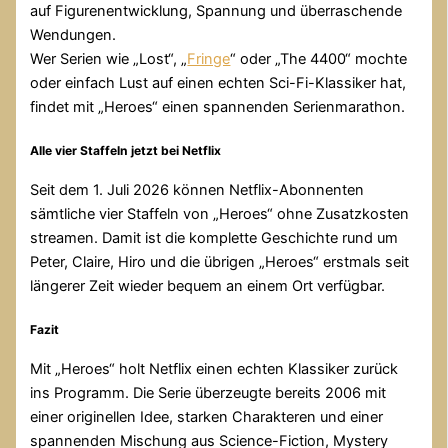
auf Figurenentwicklung, Spannung und überraschende
Wendungen.
Wer Serien wie „Lost“, „
Fringe
“ oder „The 4400“ mochte
oder einfach Lust auf einen echten Sci-Fi-Klassiker hat,
findet mit „Heroes“ einen spannenden Serienmarathon.
Alle vier Staffeln jetzt bei Netflix
Seit dem 1. Juli 2026 können Netflix-Abonnenten
sämtliche vier Staffeln von „Heroes“ ohne Zusatzkosten
streamen. Damit ist die komplette Geschichte rund um
Peter, Claire, Hiro und die übrigen „Heroes“ erstmals seit
längerer Zeit wieder bequem an einem Ort verfügbar.
Fazit
Mit „Heroes“ holt Netflix einen echten Klassiker zurück
ins Programm. Die Serie überzeugte bereits 2006 mit
einer originellen Idee, starken Charakteren und einer
spannenden Mischung aus Science-Fiction, Mystery