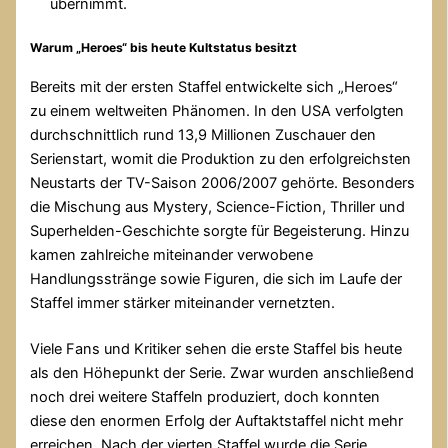
übernimmt.
Warum „Heroes“ bis heute Kultstatus besitzt
Bereits mit der ersten Staffel entwickelte sich „Heroes“
zu einem weltweiten Phänomen. In den USA verfolgten
durchschnittlich rund 13,9 Millionen Zuschauer den
Serienstart, womit die Produktion zu den erfolgreichsten
Neustarts der TV-Saison 2006/2007 gehörte. Besonders
die Mischung aus Mystery, Science-Fiction, Thriller und
Superhelden-Geschichte sorgte für Begeisterung. Hinzu
kamen zahlreiche miteinander verwobene
Handlungsstränge sowie Figuren, die sich im Laufe der
Staffel immer stärker miteinander vernetzten.
Viele Fans und Kritiker sehen die erste Staffel bis heute
als den Höhepunkt der Serie. Zwar wurden anschließend
noch drei weitere Staffeln produziert, doch konnten
diese den enormen Erfolg der Auftaktstaffel nicht mehr
erreichen. Nach der vierten Staffel wurde die Serie