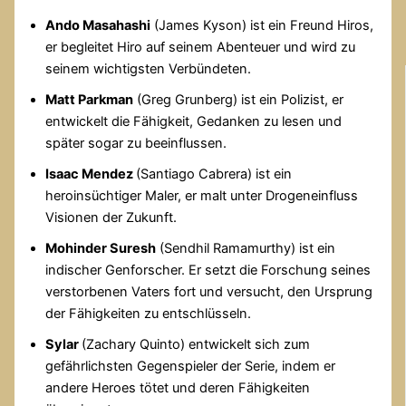
Ando Masahashi
(James Kyson) ist ein Freund Hiros,
er begleitet Hiro auf seinem Abenteuer und wird zu
seinem wichtigsten Verbündeten.
Matt Parkman
(Greg Grunberg) ist ein Polizist, er
entwickelt die Fähigkeit, Gedanken zu lesen und
später sogar zu beeinflussen.
Isaac Mendez
(Santiago Cabrera) ist ein
heroinsüchtiger Maler, er malt unter Drogeneinfluss
Visionen der Zukunft.
Mohinder Suresh
(Sendhil Ramamurthy) ist ein
indischer Genforscher. Er setzt die Forschung seines
verstorbenen Vaters fort und versucht, den Ursprung
der Fähigkeiten zu entschlüsseln.
Sylar
(Zachary Quinto) entwickelt sich zum
gefährlichsten Gegenspieler der Serie, indem er
andere Heroes tötet und deren Fähigkeiten