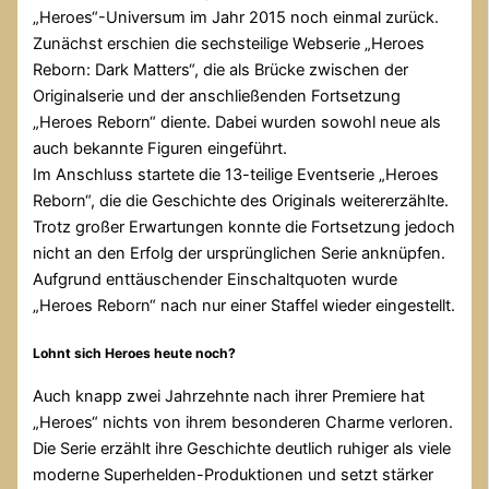
„Heroes“-Universum im Jahr 2015 noch einmal zurück.
Zunächst erschien die sechsteilige Webserie „Heroes
Reborn: Dark Matters“, die als Brücke zwischen der
Originalserie und der anschließenden Fortsetzung
„Heroes Reborn“ diente. Dabei wurden sowohl neue als
auch bekannte Figuren eingeführt.
Im Anschluss startete die 13-teilige Eventserie „Heroes
Reborn“, die die Geschichte des Originals weitererzählte.
Trotz großer Erwartungen konnte die Fortsetzung jedoch
nicht an den Erfolg der ursprünglichen Serie anknüpfen.
Aufgrund enttäuschender Einschaltquoten wurde
„Heroes Reborn“ nach nur einer Staffel wieder eingestellt.
Lohnt sich Heroes heute noch?
Auch knapp zwei Jahrzehnte nach ihrer Premiere hat
„Heroes“ nichts von ihrem besonderen Charme verloren.
Die Serie erzählt ihre Geschichte deutlich ruhiger als viele
moderne Superhelden-Produktionen und setzt stärker