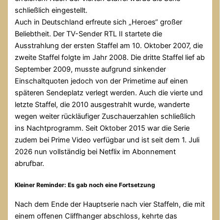
schließlich eingestellt.
Auch in Deutschland erfreute sich „Heroes“ großer
Beliebtheit. Der TV-Sender RTL II startete die
Ausstrahlung der ersten Staffel am 10. Oktober 2007, die
zweite Staffel folgte im Jahr 2008. Die dritte Staffel lief ab
September 2009, musste aufgrund sinkender
Einschaltquoten jedoch von der Primetime auf einen
späteren Sendeplatz verlegt werden. Auch die vierte und
letzte Staffel, die 2010 ausgestrahlt wurde, wanderte
wegen weiter rückläufiger Zuschauerzahlen schließlich
ins Nachtprogramm. Seit Oktober 2015 war die Serie
zudem bei Prime Video verfügbar und ist seit dem 1. Juli
2026 nun vollständig bei Netflix im Abonnement
abrufbar.
Kleiner Reminder: Es gab noch eine Fortsetzung
Nach dem Ende der Hauptserie nach vier Staffeln, die mit
einem offenen Cliffhanger abschloss, kehrte das