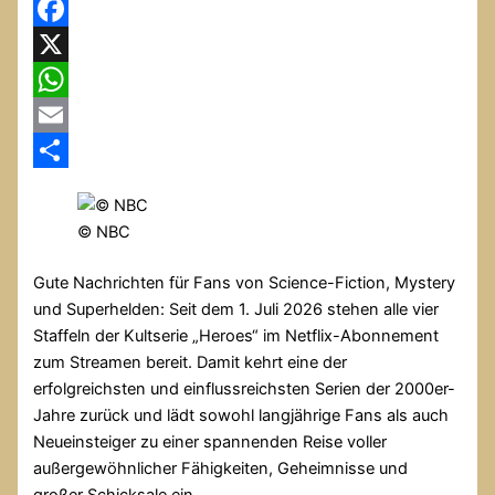
Facebook
X
WhatsApp
Email
Teilen
© NBC
Gute Nachrichten für Fans von Science-Fiction, Mystery
und Superhelden: Seit dem 1. Juli 2026 stehen alle vier
Staffeln der Kultserie „Heroes“ im Netflix-Abonnement
zum Streamen bereit. Damit kehrt eine der
erfolgreichsten und einflussreichsten Serien der 2000er-
Jahre zurück und lädt sowohl langjährige Fans als auch
Neueinsteiger zu einer spannenden Reise voller
außergewöhnlicher Fähigkeiten, Geheimnisse und
großer Schicksale ein.