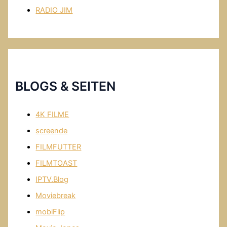
RADIO JIM
BLOGS & SEITEN
4K FILME
screende
FILMFUTTER
FILMTOAST
IPTV.Blog
Moviebreak
mobiFlip