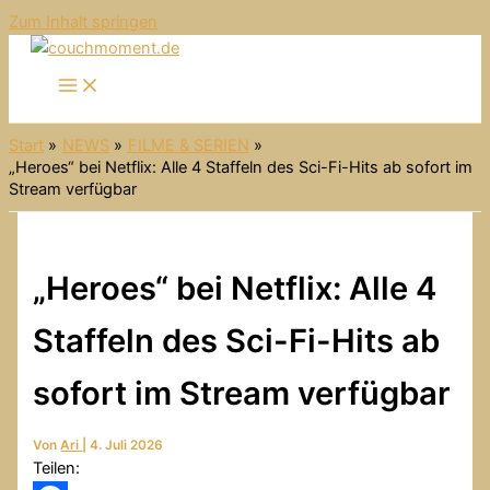
Zum Inhalt springen
Start
NEWS
FILME & SERIEN
„Heroes“ bei Netflix: Alle 4 Staffeln des Sci-Fi-Hits ab sofort im
Stream verfügbar
„Heroes“ bei Netflix: Alle 4
Staffeln des Sci-Fi-Hits ab
sofort im Stream verfügbar
Von
Ari
|
4. Juli 2026
Teilen: