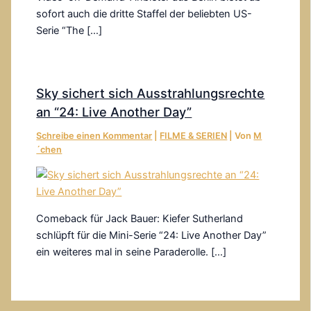
sofort auch die dritte Staffel der beliebten US-
Serie “The […]
Sky sichert sich Ausstrahlungsrechte
an “24: Live Another Day”
Schreibe einen Kommentar
|
FILME & SERIEN
| Von
M
´chen
Comeback für Jack Bauer: Kiefer Sutherland
schlüpft für die Mini-Serie “24: Live Another Day”
ein weiteres mal in seine Paraderolle. […]