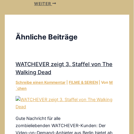
WEITER
Ähnliche Beiträge
WATCHEVER zeigt 3. Staffel von The
Walking Dead
Schreibe einen Kommentar
|
FILME & SERIEN
| Von
M
´chen
Gute Nachricht für alle
zombieliebenden WATCHEVER-Kunden: Der
Video-on-Demand-Anbieter aus Berlin bietet ab