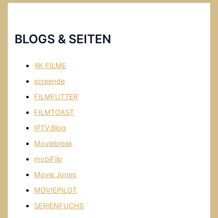
BLOGS & SEITEN
4K FILME
screende
FILMFUTTER
FILMTOAST
IPTV.Blog
Moviebreak
mobiFlip
Movie Jones
MOVIEPILOT
SERIENFUCHS