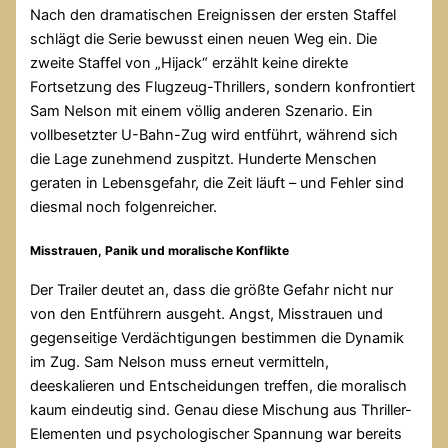
Nach den dramatischen Ereignissen der ersten Staffel
schlägt die Serie bewusst einen neuen Weg ein. Die
zweite Staffel von „Hijack“ erzählt keine direkte
Fortsetzung des Flugzeug-Thrillers, sondern konfrontiert
Sam Nelson mit einem völlig anderen Szenario. Ein
vollbesetzter U-Bahn-Zug wird entführt, während sich
die Lage zunehmend zuspitzt. Hunderte Menschen
geraten in Lebensgefahr, die Zeit läuft – und Fehler sind
diesmal noch folgenreicher.
Misstrauen, Panik und moralische Konflikte
Der Trailer deutet an, dass die größte Gefahr nicht nur
von den Entführern ausgeht. Angst, Misstrauen und
gegenseitige Verdächtigungen bestimmen die Dynamik
im Zug. Sam Nelson muss erneut vermitteln,
deeskalieren und Entscheidungen treffen, die moralisch
kaum eindeutig sind. Genau diese Mischung aus Thriller-
Elementen und psychologischer Spannung war bereits