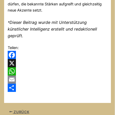
dürfen, die bekannte Stärken aufgreift und gleichzeitig
neue Akzente setzt.
Dieser Beitrag wurde mit Unterstützung
*
künstlicher Intelligenz erstellt und redaktionell
geprüft.
Teilen:
Facebook
X
WhatsApp
Email
Teilen
ZURÜCK