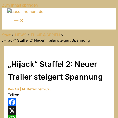
Zum Inhalt springen
Start
NEWS
FILME & SERIEN
„Hijack“ Staffel 2: Neuer Trailer steigert Spannung
„Hijack“ Staffel 2: Neuer
Trailer steigert Spannung
Von
Ari
|
14. Dezember 2025
Teilen:
Facebook