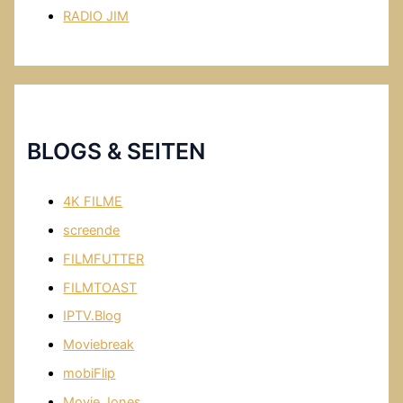
RADIO JIM
BLOGS & SEITEN
4K FILME
screende
FILMFUTTER
FILMTOAST
IPTV.Blog
Moviebreak
mobiFlip
Movie Jones