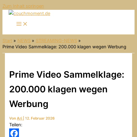
Zum Inhalt springen
Start
NEWS
STREAMING-NEWS
Prime Video Sammelklage: 200.000 klagen wegen Werbung
Prime Video Sammelklage:
200.000 klagen wegen
Werbung
Von
Ari
|
12. Februar 2026
Teilen: