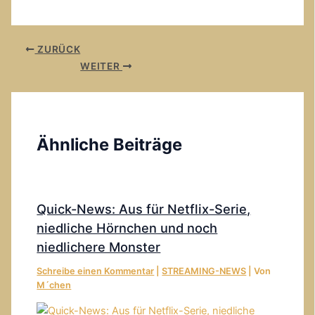
Teilen
ZURÜCK
WEITER
Ähnliche Beiträge
Quick-News: Aus für Netflix-Serie,
niedliche Hörnchen und noch
niedlichere Monster
Schreibe einen Kommentar
|
STREAMING-NEWS
| Von
M´chen