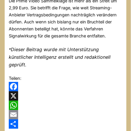
Die Prime Video Sammelklage ist mehr als ein Streit um
2,99 Euro. Sie betrifft die Frage, wie weit Streaming-
Anbieter Vertragsbedingungen nachträglich verändern
dürfen. Auch wenn sich bislang nur ein Bruchteil der
Abonnenten beteiligt hat, könnte das Verfahren
Signalwirkung für die gesamte Branche entfalten.
Dieser Beitrag wurde mit Unterstützung
*
künstlicher Intelligenz erstellt und redaktionell
geprüft.
Teilen:
Facebook
X
WhatsApp
Email