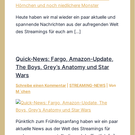
Heute haben wir mal wieder ein paar aktuelle und
spannende Nachrichten aus der aufregenden Welt
des Streamings für euch am […]
Quick-News: Fargo, Amazon-Update,
The Boys, Grey’s Anatomy und Star
Wars
Schreibe einen Kommentar
|
STREAMING-NEWS
| Von
M´chen
Pünktlich zum Frühlingsanfang haben wir ein paar
aktuelle News aus der Welt des Streamings für