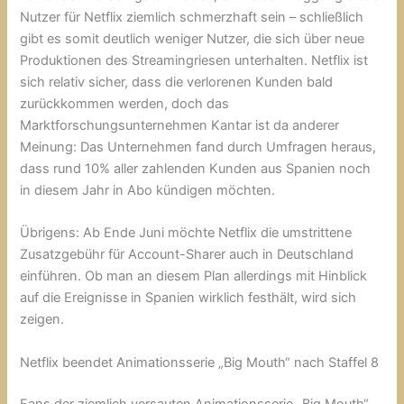
Nutzer für Netflix ziemlich schmerzhaft sein – schließlich
gibt es somit deutlich weniger Nutzer, die sich über neue
Produktionen des Streamingriesen unterhalten. Netflix ist
sich relativ sicher, dass die verlorenen Kunden bald
zurückkommen werden, doch das
Marktforschungsunternehmen Kantar ist da anderer
Meinung: Das Unternehmen fand durch Umfragen heraus,
dass rund 10% aller zahlenden Kunden aus Spanien noch
in diesem Jahr in Abo kündigen möchten.
Übrigens: Ab Ende Juni möchte Netflix die umstrittene
Zusatzgebühr für Account-Sharer auch in Deutschland
einführen. Ob man an diesem Plan allerdings mit Hinblick
auf die Ereignisse in Spanien wirklich festhält, wird sich
zeigen.
Netflix beendet Animationsserie „Big Mouth“ nach Staffel 8
Fans der ziemlich versauten Animationsserie „Big Mouth“