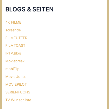
BLOGS & SEITEN
4K FILME
screende
FILMFUTTER
FILMTOAST
IPTV.Blog
Moviebreak
mobiFlip
Movie Jones
MOVIEPILOT
SERIENFUCHS
TV Wunschliste