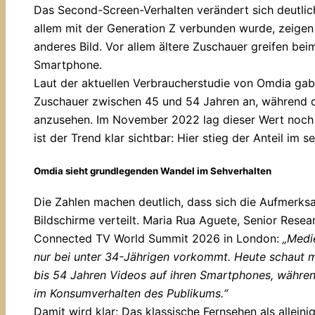
Das Second-Screen-Verhalten verändert sich deutlic
allem mit der Generation Z verbunden wurde, zeigen
anderes Bild. Vor allem ältere Zuschauer greifen be
Smartphone.
Laut der aktuellen Verbraucherstudie von Omdia g
Zuschauer zwischen 45 und 54 Jahren an, während d
anzusehen. Im November 2022 lag dieser Wert noch 
ist der Trend klar sichtbar: Hier stieg der Anteil im
Omdia sieht grundlegenden Wandel im Sehverhalten
Die Zahlen machen deutlich, dass sich die Aufmerk
Bildschirme verteilt. Maria Rua Aguete, Senior Resea
Connected TV World Summit 2026 in London:
„Medi
nur bei unter 34-Jährigen vorkommt. Heute schaut me
bis 54 Jahren Videos auf ihren Smartphones, während
im Konsumverhalten des Publikums.“
Damit wird klar: Das klassische Fernsehen als allein