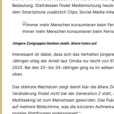
Bedeutung. Stattdessen findet Mediennutzung heute pa
dem Smartphone zusätzlich Clips, Social-Media-Inha
Immer mehr Menschen konsumieren beim Ferns
Jüngere Zielgruppen bleiben stabil, ältere holen auf
Interessant ist dabei, dass sich das Verhalten jünge
Jährigen stieg der Anteil laut Omdia nur leicht von 
2025. Bei den 25- bis 34-Jährigen ging es im selben
oben.
Das stärkste Wachstum zeigt damit klar die ältere 
Veränderung findet nicht bei der Generation Z statt
Multitasking ist zum Mainstream geworden. Das Pub
auf mehrere Bildschirme, was die kürzeren Aufmerk
mobiler Plattformen widerspiegelt.“