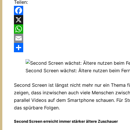
Teilen:
Facebook
X
WhatsApp
Email
Teilen
Second Screen wächst: Ältere nutzen beim Fern
Second Screen ist längst nicht mehr nur ein Thema 
zeigen, dass inzwischen auch viele Menschen zwisc
parallel Videos auf dem Smartphone schauen. Für S
das spürbare Folgen.
Second Screen erreicht immer stärker ältere Zuschauer