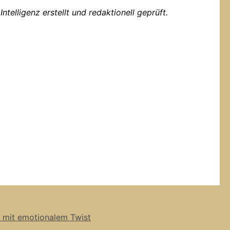
ntelligenz erstellt und redaktionell geprüft.
 mit emotionalem Twist