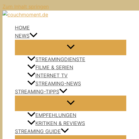
Zum Inhalt springen
HOME
NEWS
STREAMINGDIENSTE
FILME & SERIEN
INTERNET TV
STREAMING-NEWS
STREAMING-TIPPS
EMPFEHLUNGEN
KRITIKEN & REVIEWS
STREAMING GUIDE