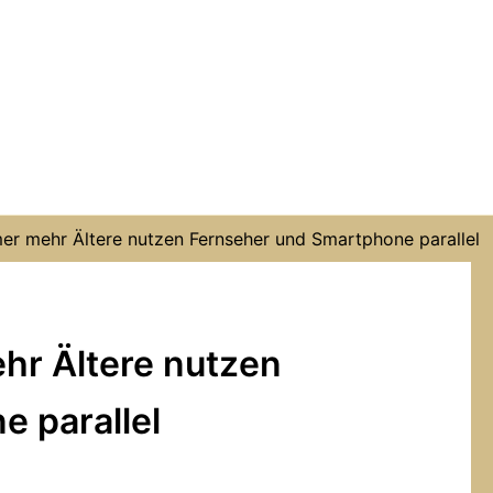
er mehr Ältere nutzen Fernseher und Smartphone parallel
hr Ältere nutzen
 parallel