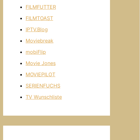
FILMFUTTER
FILMTOAST
IPTV.Blog
Moviebreak
mobiFlip
Movie Jones
MOVIEPILOT
SERIENFUCHS
TV Wunschliste