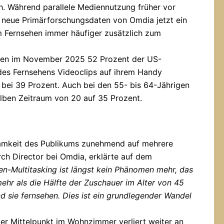
h. Während parallele Mediennutzung früher vor
 neue Primärforschungsdaten von Omdia jetzt ein
im Fernsehen immer häufiger zusätzlich zum
aben im November 2025 52 Prozent der US-
es Fernsehens Videoclips auf ihrem Handy
bei 39 Prozent. Auch bei den 55- bis 64-Jährigen
 selben Zeitraum von 20 auf 35 Prozent.
samkeit des Publikums zunehmend auf mehrere
rch Director bei Omdia, erklärte auf dem
en-Multitasking ist längst kein Phänomen mehr, das
hr als die Hälfte der Zuschauer im Alter von 45
 sie fernsehen. Dies ist ein grundlegender Wandel
iger Mittelpunkt im Wohnzimmer verliert weiter an