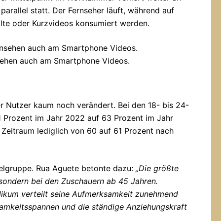
rallel statt. Der Fernseher läuft, während auf
lte oder Kurzvideos konsumiert werden.
ehen auch am Smartphone Videos.
rer Nutzer kaum noch verändert. Bei den 18- bis 24-
61 Prozent im Jahr 2022 auf 63 Prozent im Jahr
 Zeitraum lediglich von 60 auf 61 Prozent nach
Zielgruppe. Rua Aguete betonte dazu:
„Die größte
, sondern bei den Zuschauern ab 45 Jahren.
likum verteilt seine Aufmerksamkeit zunehmend
samkeitsspannen und die ständige Anziehungskraft