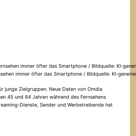
sehen immer öfter das Smartphone / Bildquelle: KI-generie
für junge Zielgruppen. Neue Daten von Omdia
hen 45 und 64 Jahren während des Fernsehens
treaming-Dienste, Sender und Werbetreibende hat