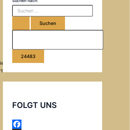
Suchen nach:
rt: ChatGPT
FOLGT UNS