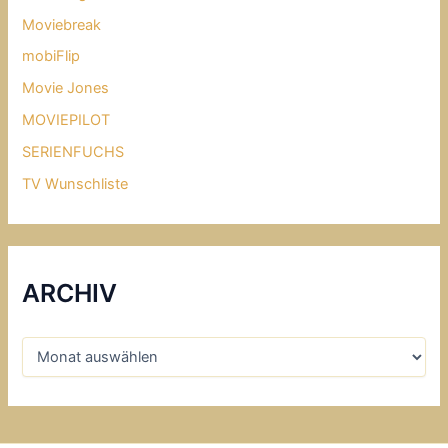
Moviebreak
mobiFlip
Movie Jones
MOVIEPILOT
SERIENFUCHS
TV Wunschliste
ARCHIV