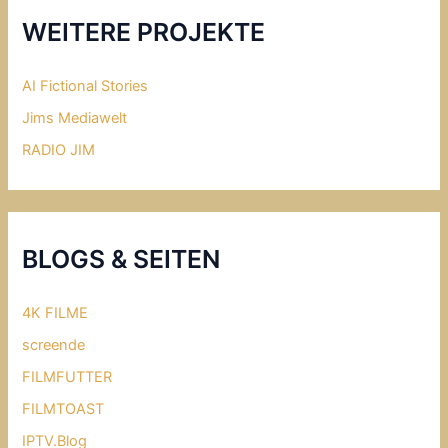
WEITERE PROJEKTE
AI Fictional Stories
Jims Mediawelt
RADIO JIM
BLOGS & SEITEN
4K FILME
screende
FILMFUTTER
FILMTOAST
IPTV.Blog