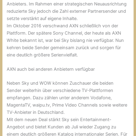
Anbieters. Im Rahmen einer strategischen Neuausrichtung
reduzierte Sky jedoch die Zahl externer Partnersender und
setzte verstärkt auf eigene Inhalte.
Im Oktober 2016 verschwand AXN schließlich von der
Plattform. Der spätere Sony Channel, der heute als AXN
White bekannt ist, war bei Sky bislang nie verfügbar. Nun
kehren beide Sender gemeinsam zurück und sorgen für
eine deutlich größere Serienvielfalt.
AXN auch bei anderen Anbietern verfügbar
Neben Sky und WOW können Zuschauer die beiden
Sender weiterhin über verschiedene TV-Plattformen
empfangen. Dazu zählen unter anderem Vodafone,
MagentaTV, waipu.tv, Prime Video Channels sowie weitere
TV-Anbieter in Deutschland.
Mit dem neuen Deal stärkt Sky sein Entertainment-
Angebot und bietet Kunden ab Juli wieder Zugang zu
einem deutlich größeren Katalog internationaler Serien. Für