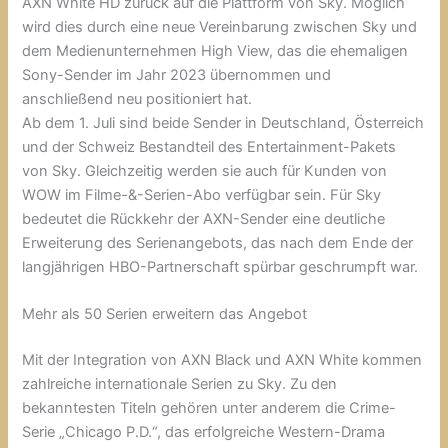
AXN White HD zurück auf die Plattform von Sky. Möglich
wird dies durch eine neue Vereinbarung zwischen Sky und
dem Medienunternehmen High View, das die ehemaligen
Sony-Sender im Jahr 2023 übernommen und
anschließend neu positioniert hat.
Ab dem 1. Juli sind beide Sender in Deutschland, Österreich
und der Schweiz Bestandteil des Entertainment-Pakets
von Sky. Gleichzeitig werden sie auch für Kunden von
WOW im Filme-&-Serien-Abo verfügbar sein. Für Sky
bedeutet die Rückkehr der AXN-Sender eine deutliche
Erweiterung des Serienangebots, das nach dem Ende der
langjährigen HBO-Partnerschaft spürbar geschrumpft war.
Mehr als 50 Serien erweitern das Angebot
Mit der Integration von AXN Black und AXN White kommen
zahlreiche internationale Serien zu Sky. Zu den
bekanntesten Titeln gehören unter anderem die Crime-
Serie „Chicago P.D.“, das erfolgreiche Western-Drama