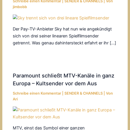
Schreibe einen Kommentar
|
SENDER & CHANNELS
| Von
jimbobb
Der Pay-TV-Anbieter Sky hat nun wie angekündigt
sich von drei seiner linearen Spielfilmsender
getrennt. Was genau dahintersteckt erfahrt er ihr […]
Paramount schließt MTV-Kanäle in ganz
Europa – Kultsender vor dem Aus
Schreibe einen Kommentar
|
SENDER & CHANNELS
| Von
Ari
MTV, einst das Symbol einer ganzen