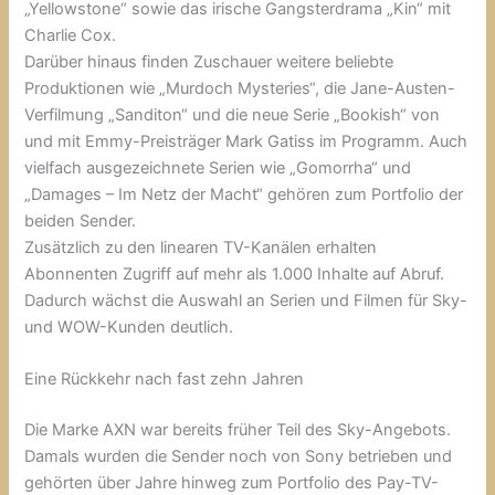
„Yellowstone“ sowie das irische Gangsterdrama „Kin“ mit
Charlie Cox.
Darüber hinaus finden Zuschauer weitere beliebte
Produktionen wie „Murdoch Mysteries“, die Jane-Austen-
Verfilmung „Sanditon“ und die neue Serie „Bookish“ von
und mit Emmy-Preisträger Mark Gatiss im Programm. Auch
vielfach ausgezeichnete Serien wie „Gomorrha“ und
„Damages – Im Netz der Macht“ gehören zum Portfolio der
beiden Sender.
Zusätzlich zu den linearen TV-Kanälen erhalten
Abonnenten Zugriff auf mehr als 1.000 Inhalte auf Abruf.
Dadurch wächst die Auswahl an Serien und Filmen für Sky-
und WOW-Kunden deutlich.
Eine Rückkehr nach fast zehn Jahren
Die Marke AXN war bereits früher Teil des Sky-Angebots.
Damals wurden die Sender noch von Sony betrieben und
gehörten über Jahre hinweg zum Portfolio des Pay-TV-