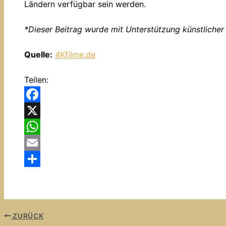
Ländern verfügbar sein werden.
*
Dieser Beitrag wurde mit Unterstützung künstlicher I
Quelle:
4Kfilme.de
Teilen:
Facebook
X
WhatsApp
Email
Teilen
ZURÜCK