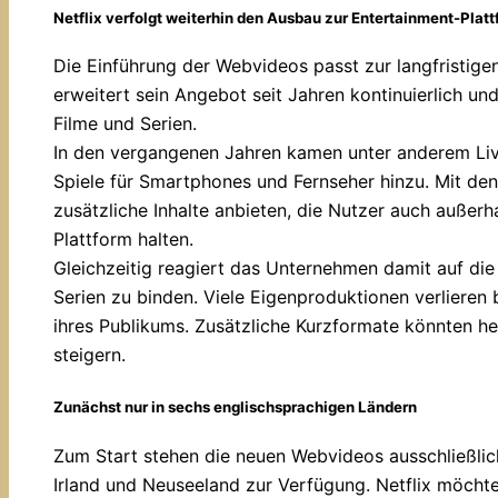
Netflix verfolgt weiterhin den Ausbau zur Entertainment-Plat
Die Einführung der Webvideos passt zur langfristigen
erweitert sein Angebot seit Jahren kontinuierlich und
Filme und Serien.
In den vergangenen Jahren kamen unter anderem Liv
Spiele für Smartphones und Fernseher hinzu. Mit de
zusätzliche Inhalte anbieten, die Nutzer auch außerh
Plattform halten.
Gleichzeitig reagiert das Unternehmen damit auf die
Serien zu binden. Viele Eigenproduktionen verlieren b
ihres Publikums. Zusätzliche Kurzformate könnten he
steigern.
Zunächst nur in sechs englischsprachigen Ländern
Zum Start stehen die neuen Webvideos ausschließlich
Irland und Neuseeland zur Verfügung. Netflix möcht