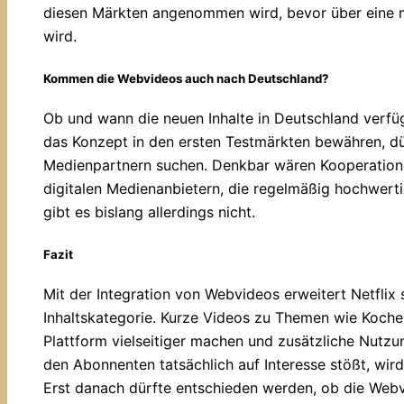
diesen Märkten angenommen wird, bevor über eine m
wird.
Kommen die Webvideos auch nach Deutschland?
Ob und wann die neuen Inhalte in Deutschland verfügb
das Konzept in den ersten Testmärkten bewähren, dü
Medienpartnern suchen. Denkbar wären Kooperation
digitalen Medienanbietern, die regelmäßig hochwerti
gibt es bislang allerdings nicht.
Fazit
Mit der Integration von Webvideos erweitert Netflix
Inhaltskategorie. Kurze Videos zu Themen wie Koche
Plattform vielseitiger machen und zusätzliche Nutz
den Abonnenten tatsächlich auf Interesse stößt, wir
Erst danach dürfte entschieden werden, ob die Webv