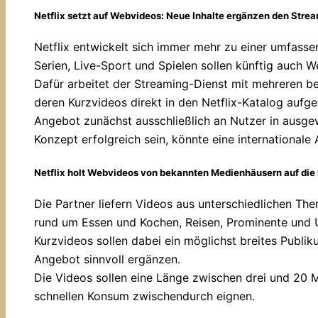
Netflix setzt auf Webvideos: Neue Inhalte ergänzen den Stre
Netflix entwickelt sich immer mehr zu einer umfass
Serien, Live-Sport und Spielen sollen künftig auch 
Dafür arbeitet der Streaming-Dienst mit mehreren 
deren Kurzvideos direkt in den Netflix-Katalog auf
Angebot zunächst ausschließlich an Nutzer in ausge
Konzept erfolgreich sein, könnte eine internationale
Netflix holt Webvideos von bekannten Medienhäusern auf die 
Die Partner liefern Videos aus unterschiedlichen Th
rund um Essen und Kochen, Reisen, Prominente und Un
Kurzvideos sollen dabei ein möglichst breites Publ
Angebot sinnvoll ergänzen.
Die Videos sollen eine Länge zwischen drei und 20 M
schnellen Konsum zwischendurch eignen.