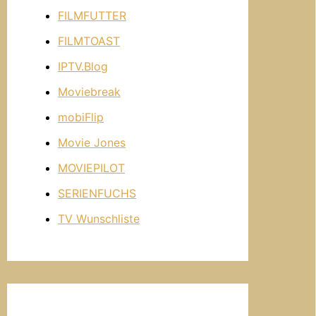
FILMFUTTER
FILMTOAST
IPTV.Blog
Moviebreak
mobiFlip
Movie Jones
MOVIEPILOT
SERIENFUCHS
TV Wunschliste