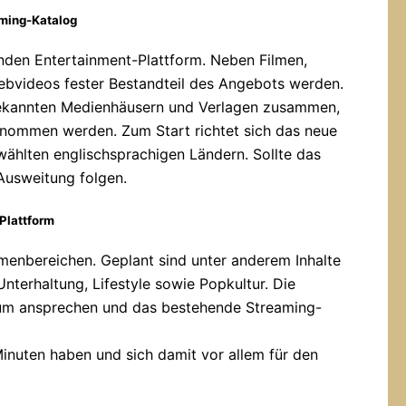
aming-Katalog
enden Entertainment-Plattform. Neben Filmen,
Webvideos fester Bestandteil des Angebots werden.
bekannten Medienhäusern und Verlagen zusammen,
genommen werden. Zum Start richtet sich das neue
wählten englischsprachigen Ländern. Sollte das
 Ausweitung folgen.
Plattform
emenbereichen. Geplant sind unter anderem Inhalte
terhaltung, Lifestyle sowie Popkultur. Die
ikum ansprechen und das bestehende Streaming-
inuten haben und sich damit vor allem für den