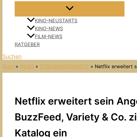
KINO-NEUSTARTS
KINO-NEWS
FILM-NEWS
RATGEBER
Suchen
Start
NEWS
STREAMINGDIENSTE
Netflix erweitert
Netflix erweitert sein An
BuzzFeed, Variety & Co. z
Katalog ein