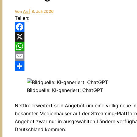
Von
Ari
|
8. Juli 2026
Teilen:
Facebook
X
WhatsApp
Email
Teilen
Bildquelle: KI-generiert: ChatGPT
Netflix erweitert sein Angebot um eine völlig neue I
bekannter Medienhäuser auf der Streaming-Plattform
Angebot zwar nur in ausgewählten Ländern verfügbar
Deutschland kommen.