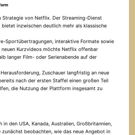
tform
 Strategie von Netflix. Der Streaming-Dienst
 bietet inzwischen deutlich mehr als klassische
e-Sportübertragungen, interaktive Formate sowie
n neuen Kurzvideos möchte Netflix offenbar
alb langer Film- oder Serienabende auf der
 Herausforderung, Zuschauer langfristig an neue
ereits nach der ersten Staffel einen großen Teil
lfen, die Nutzung der Plattform insgesamt zu
 in den USA, Kanada, Australien, Großbritannien,
e zunächst beobachten, wie das neue Angebot in