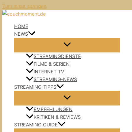
Zum Inhalt springen
HOME
NEWS
STREAMINGDIENSTE
FILME & SERIEN
INTERNET TV
STREAMING-NEWS
STREAMING-TIPPS
EMPFEHLUNGEN
KRITIKEN & REVIEWS
STREAMING GUIDE