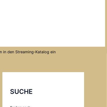
n in den Streaming-Katalog ein
SUCHE