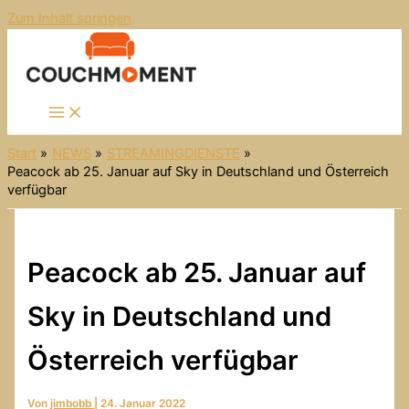
Zum Inhalt springen
Start
NEWS
STREAMINGDIENSTE
Peacock ab 25. Januar auf Sky in Deutschland und Österreich
verfügbar
Peacock ab 25. Januar auf
Sky in Deutschland und
Österreich verfügbar
Von
jimbobb
|
24. Januar 2022