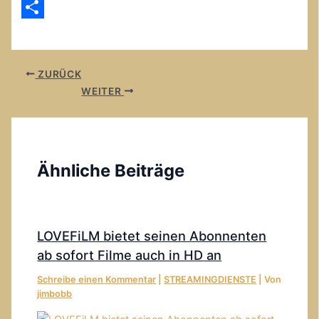
Email
Teilen
ZURÜCK
WEITER
Ähnliche Beiträge
LOVEFiLM bietet seinen Abonnenten
ab sofort Filme auch in HD an
Schreibe einen Kommentar
|
STREAMINGDIENSTE
| Von
jimbobb