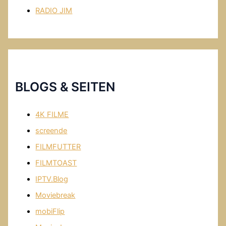
RADIO JIM
BLOGS & SEITEN
4K FILME
screende
FILMFUTTER
FILMTOAST
IPTV.Blog
Moviebreak
mobiFlip