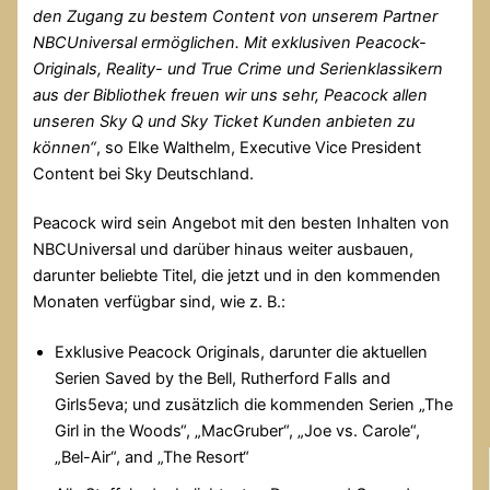
den Zugang zu bestem Content von unserem Partner
NBCUniversal ermöglichen. Mit exklusiven Peacock-
Originals, Reality- und True Crime und Serienklassikern
aus der Bibliothek freuen wir uns sehr, Peacock allen
unseren Sky Q und Sky Ticket Kunden anbieten zu
können“
, so Elke Walthelm, Executive Vice President
Content bei Sky Deutschland.
Peacock wird sein Angebot mit den besten Inhalten von
NBCUniversal und darüber hinaus weiter ausbauen,
darunter beliebte Titel, die jetzt und in den kommenden
Monaten verfügbar sind, wie z. B.:
Exklusive Peacock Originals, darunter die aktuellen
Serien Saved by the Bell, Rutherford Falls and
Girls5eva; und zusätzlich die kommenden Serien „The
Girl in the Woods“, „MacGruber“, „Joe vs. Carole“,
„Bel-Air“, and „The Resort“