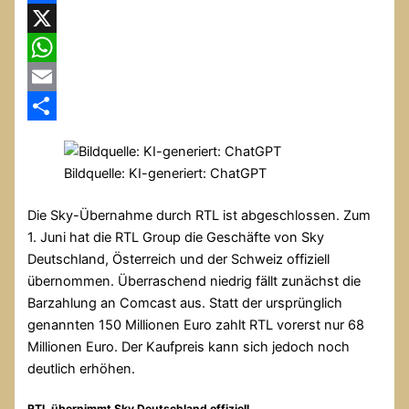
Facebook
X
WhatsApp
Email
Teilen
Bildquelle: KI-generiert: ChatGPT
Die Sky-Übernahme durch RTL ist abgeschlossen. Zum
1. Juni hat die RTL Group die Geschäfte von Sky
Deutschland, Österreich und der Schweiz offiziell
übernommen. Überraschend niedrig fällt zunächst die
Barzahlung an Comcast aus. Statt der ursprünglich
genannten 150 Millionen Euro zahlt RTL vorerst nur 68
Millionen Euro. Der Kaufpreis kann sich jedoch noch
deutlich erhöhen.
RTL übernimmt Sky Deutschland offiziell