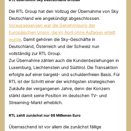
Die RTL Group hat den Vollzug der Übernahme von Sky
Deutschland wie angekündigt abgeschlossen.
Vorausgegangen war die Genehmigung der
Europäischen Union, die im April ohne Auflagen erteilt
wurde
. Damit gehören die Sky-Geschäfte in
Deutschland, Österreich und der Schweiz nun
vollständig zur RTL Group.
Zur Übernahme zählen auch die Kundenbeziehungen in
Luxemburg, Liechtenstein und Südtirol. Die Transaktion
erfolgte auf einer bargeld- und schuldenfreien Basis. Für
RTL ist der Schritt einer der wichtigsten strategischen
Zukäufe der vergangenen Jahre, denn der Konzern
stärkt damit seine Position im deutschen TV- und
Streaming-Markt erheblich.
RTL zahlt zunächst nur 68 Millionen Euro
Überraschend ist vor allem die zunächst fällige