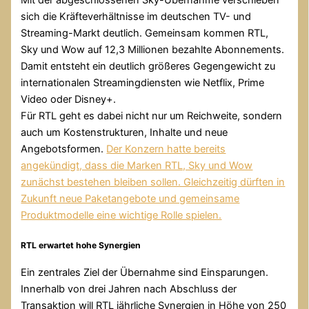
sich die Kräfteverhältnisse im deutschen TV- und
Streaming-Markt deutlich. Gemeinsam kommen RTL,
Sky und Wow auf 12,3 Millionen bezahlte Abonnements.
Damit entsteht ein deutlich größeres Gegengewicht zu
internationalen Streamingdiensten wie Netflix, Prime
Video oder Disney+.
Für RTL geht es dabei nicht nur um Reichweite, sondern
auch um Kostenstrukturen, Inhalte und neue
Angebotsformen.
Der Konzern hatte bereits
angekündigt, dass die Marken RTL, Sky und Wow
zunächst bestehen bleiben sollen. Gleichzeitig dürften in
Zukunft neue Paketangebote und gemeinsame
Produktmodelle eine wichtige Rolle spielen.
RTL erwartet hohe Synergien
Ein zentrales Ziel der Übernahme sind Einsparungen.
Innerhalb von drei Jahren nach Abschluss der
Transaktion will RTL jährliche Synergien in Höhe von 250