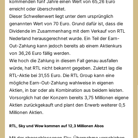
kommenden fünf Jahre einen Wert von 65,26 Euro
erreicht oder überschreitet.
Dieser Schwellenwert liegt unter dem ursprünglich
genannten Wert von 70 Euro. Grund dafür ist, dass die
Dividende im Zusammenhang mit dem Verkauf von RTL
Nederland herausgerechnet wurde. Ein Teil der Earn-
Out-Zahlung kann jedoch bereits ab einem Aktienkurs
von 36,26 Euro fällig werden.
Wie hoch die Zahlung in diesem Fall genau ausfallen
würde, hat RTL nicht bekannt gegeben. Zuletzt lag die
RTL-Aktie bei 31,55 Euro. Die RTL Group kann eine
mögliche Earn-Out-Zahlung wahlweise in eigenen
Aktien, in bar oder als Kombination aus beidem leisten.
Vorsorglich hat der Konzern bereits 3,75 Millionen eigene
Aktien zurückgekauft und plant den Erwerb weiterer 0,5
Millionen Aktien.
RTL, Sky und Wow kommen auf 12,3 Millionen Abos
Mit der abgeschlossenen Sky-Übernahme verschieben