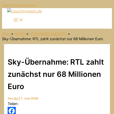
Zum Inhalt springen
Start
NEWS
STREAMINGDIENSTE
Sky-Übernahme: RTL zahlt zunächst nur 68 Millionen Euro
Sky-Übernahme: RTL zahlt
zunächst nur 68 Millionen
Euro
Von
Ari
|
1. Juni 2026
Teilen: