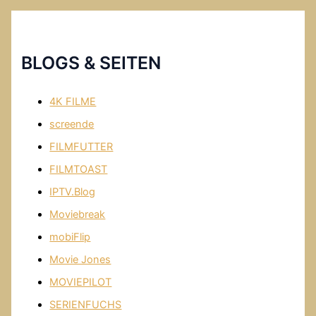
BLOGS & SEITEN
4K FILME
screende
FILMFUTTER
FILMTOAST
IPTV.Blog
Moviebreak
mobiFlip
Movie Jones
MOVIEPILOT
SERIENFUCHS