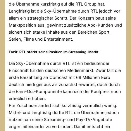
die Übernahme kurzfristig auf die RTL Group hat.
Langfristig ist die Sky-Übernahme durch RTL jedoch vor
allem ein strategischer Schritt. Der Konzern baut seine
Marktposition aus, gewinnt zusätzliche Abo-Kunden und
sichert sich starke Inhalte aus den Bereichen Sport,
Serien, Filme und Entertainment.
Fazit: RTL stärkt seine Position im Streaming-Markt
Die Sky-Übernahme durch RTL ist ein bedeutender
Einschnitt für den deutschen Medienmarkt. Zwar fällt die
erste Barzahlung an Comcast mit 68 Millionen Euro
deutlich niedriger aus als zunächst erwartet, doch durch
die Earn-Out-Komponente kann sich der Kaufpreis noch
erheblich erhöhen.
Für Zuschauer ändert sich kurzfristig vermutlich wenig.
Mittel- und langfristig dürfte RTL die Übernahme jedoch
nutzen, um seine Streaming- und Pay-TV-Angebote
enger miteinander zu verbinden. Damit entsteht ein