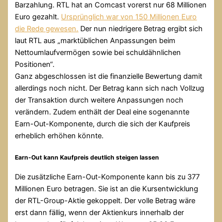
Barzahlung. RTL hat an Comcast vorerst nur 68 Millionen
Euro gezahlt.
Ursprünglich war von 150 Millionen Euro
die Rede gewesen.
Der nun niedrigere Betrag ergibt sich
laut RTL aus „marktüblichen Anpassungen beim
Nettoumlaufvermögen sowie bei schuldähnlichen
Positionen“.
Ganz abgeschlossen ist die finanzielle Bewertung damit
allerdings noch nicht. Der Betrag kann sich nach Vollzug
der Transaktion durch weitere Anpassungen noch
verändern. Zudem enthält der Deal eine sogenannte
Earn-Out-Komponente, durch die sich der Kaufpreis
erheblich erhöhen könnte.
Earn-Out kann Kaufpreis deutlich steigen lassen
Die zusätzliche Earn-Out-Komponente kann bis zu 377
Millionen Euro betragen. Sie ist an die Kursentwicklung
der RTL-Group-Aktie gekoppelt. Der volle Betrag wäre
erst dann fällig, wenn der Aktienkurs innerhalb der