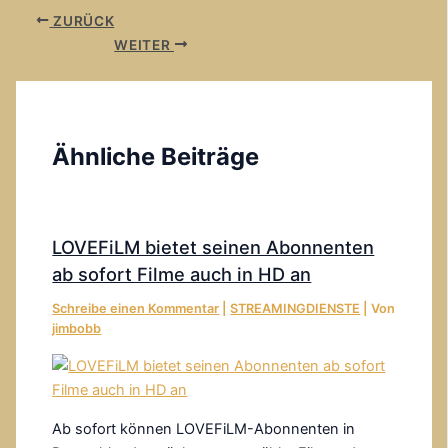
ZURÜCK
WEITER
Ähnliche Beiträge
LOVEFiLM bietet seinen Abonnenten
ab sofort Filme auch in HD an
Schreibe einen Kommentar
|
STREAMINGDIENSTE
| Von
jimbobb
Ab sofort können LOVEFiLM-Abonnenten in